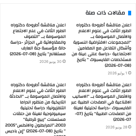
مقالات ذات صلة
اعلان مناقشة أطروحة دكتوراه
اعلان مناقشة أطروحة دكتوراه
الطور الثالث في علوم الاعلام
الطور الثالث في علم الاجتماع
والاتصال الموسومة بــ
الموسومة بــ “التصوف
“المجموعات الافتراضية النسوية
والمقاولاتية في الجزائر -دراسة
وأشكال التفاعل مع المضامين
حالة مؤسسة جنة العارف
الاجتماعية -دراسة عللى عينة من
مستغانم” بتاريخ (08-07-2026)
مستخدمات الفايسبوك ” بتاريخ
30 يونيو 2026
(08-07-2026)
1 يوليو 2026
اعلان مناقشة أطروحة دكتوراه
اعلان مناقشة أطروحة دكتوراه
الطور الثالث في علوم الاعلام
الطور الثالث في علوم الاعلام
والاتصال الموسومة بــ “الاساليب
والاتصال الموسومة بــ “الحادثة
الاقناعية في الصفحات الطبية عبر
التاريخية من منظور الدراما
الفايسبوك -دراسة تحليلية لعينة
التلفزيونية: دراسة تحليلية
من الصفحات الطبية” بتاريخ (07-
سيميولوجية لعينة من حلقات
07-2026)
مسلسلات “ربيع قرطبة”
2003،”المرابطون والاندلس”2005
28 يونيو 2026
” بتاريخ (08-07-2026) “إبن باديس