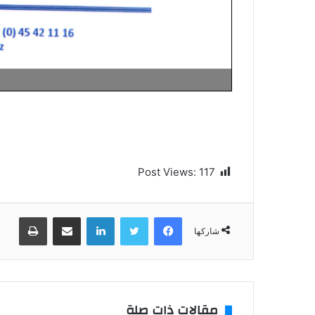
Post Views:
117
فيسبوك
تويتر
لينكدإن
مشاركة عبر البريد
طباعة
شاركها
مقالات ذات صلة