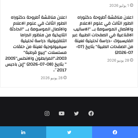
1 يوليو 2026
اعلان مناقشة أطروحة دكتوراه
اعلان مناقشة أطروحة دكتوراه
الطور الثالث في علوم الاعلام
الطور الثالث في علوم الاعلام
والاتصال الموسومة بــ “الاساليب
والاتصال الموسومة بــ “الحادثة
الاقناعية في الصفحات الطبية عبر
التاريخية من منظور الدراما
الفايسبوك -دراسة تحليلية لعينة
التلفزيونية: دراسة تحليلية
من الصفحات الطبية” بتاريخ (07-
سيميولوجية لعينة من حلقات
07-2026)
مسلسلات “ربيع قرطبة”
2003،”المرابطون والاندلس”2005
28 يونيو 2026
” بتاريخ (08-07-2026) “إبن باديس
2017″،
28 يونيو 2026
فيسبوك
تويتر
يوتيوب
انستقرام