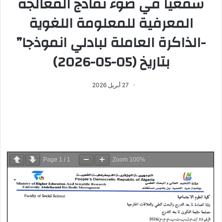
سمعيا في ضوء نماذج المعالجة
المعرفية للمعلومة اللغوية
-الذاكرة العاملة لبادلي انموذجا”
بتاريخ (05-05-2026)
27 أبريل 2026
Page
1
/
1
Zoom
100%