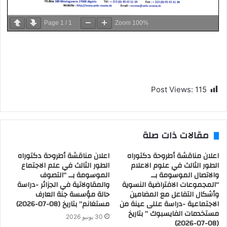
Page
1
/
1
Zoom
100%
Post Views:
115
مقالات ذات صلة
اعلان مناقشة أطروحة دكتوراه
اعلان مناقشة أطروحة دكتوراه
الطور الثالث في علوم الاعلام
الطور الثالث في علم الاجتماع
والاتصال الموسومة بــ
الموسومة بــ “التصوف
“المجموعات الافتراضية النسوية
والمقاولاتية في الجزائر -دراسة
وأشكال التفاعل مع المضامين
حالة مؤسسة جنة العارف
الاجتماعية -دراسة عللى عينة من
مستغانم” بتاريخ (08-07-2026)
مستخدمات الفايسبوك ” بتاريخ
30 يونيو 2026
(08-07-2026)