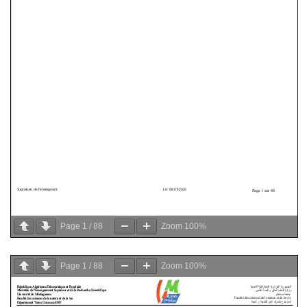
Page
1
/
88
Zoom
100%
Page
1
/
88
Zoom
100%