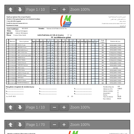
Page
1
/
10
Zoom
100%
Page
1
/
10
Zoom
100%
Page
1
/
70
Zoom
100%