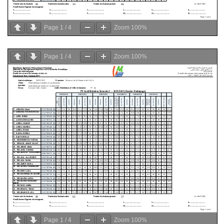
Page
1
/
4
Zoom
100%
Page
1
/
4
Zoom
100%
Page
1
/
4
Zoom
100%