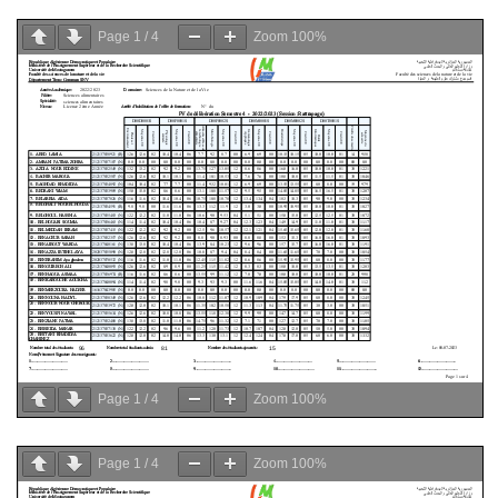
Page
1
/
4
Zoom
100%
Page
1
/
4
Zoom
100%
Page
1
/
4
Zoom
100%