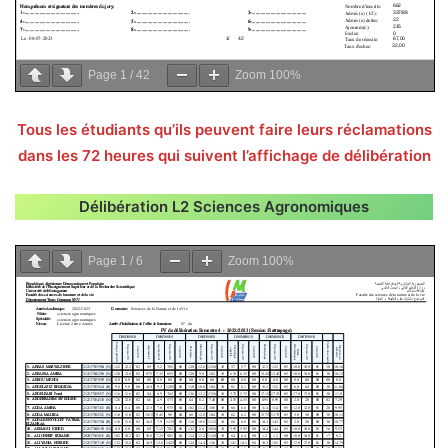
Page
1
/
42
Zoom
100%
Tous les étudiants qu’ils peuvent faire leurs réclamations
dans les 72 heures qui suivent l’affichage de délibération
Délibération L2 Sciences Agronomiques
Page
1
/
6
Zoom
100%