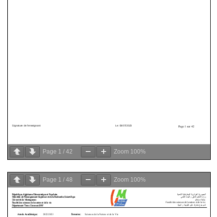
Page
1
/
42
Zoom
100%
Page
1
/
48
Zoom
100%