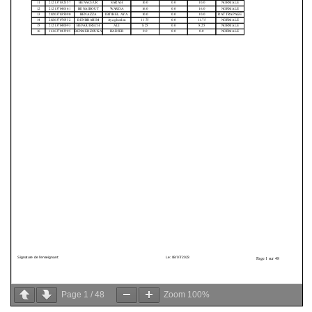
Page
1
/
48
Zoom
100%