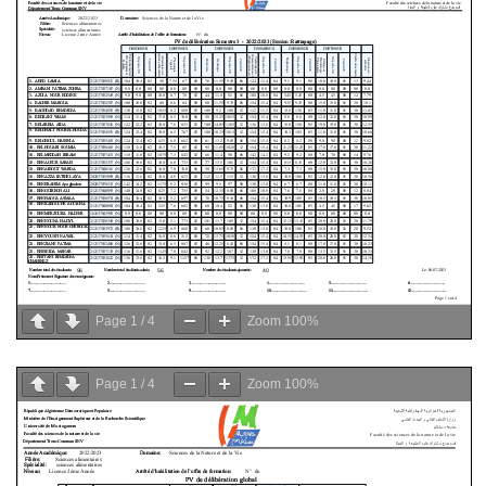
Page
1
/
4
Zoom
100%
Page
1
/
4
Zoom
100%