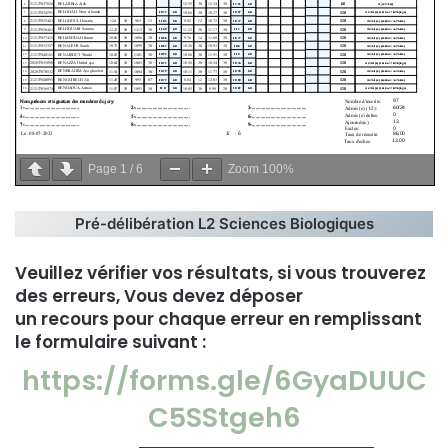
Page
1
/
6
Zoom
100%
Pré-délibération L2 Sciences Biologiques
Veuillez vérifier vos résultats, si vous trouverez
des erreurs, Vous devez déposer
un recours pour chaque erreur en remplissant
le formulaire suivant :
https://forms.gle/6GyaDUUC
C5SStgeh6