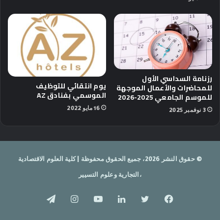
رزنامة السداسي الأول
يوم انتقائي للتوظيف
للمحاضرات والأعمال الموجهة
الموسمي بفنادق AZ
للموسم الجامعي 2025-2026
16 مايو 2022
3 نوفمبر 2025
© حقوق النشر 2026، جميع الحقوق محفوظة | كلية العلوم الاقتصادية
،التجارية وعلوم التسيير
فيسبوك
تويتر
لينكدإن
يوتيوب
انستقرام
تيلقرام