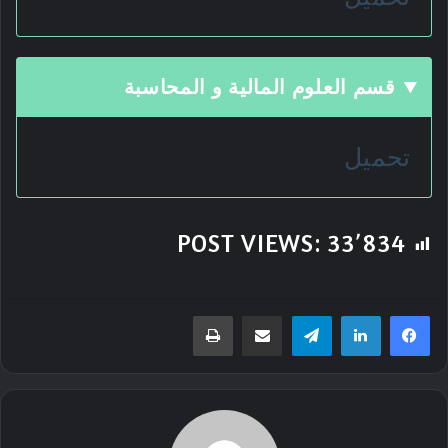
قسم العلوم المالية و المحاسبة
تحميل
POST VIEWS:
33٬834
تيلقرام
مشاركة عبر البريد
طباعة