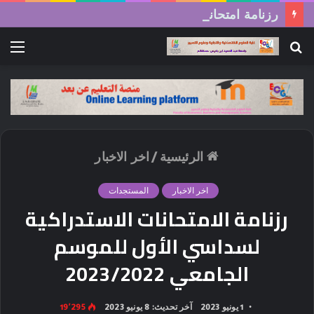
رزنامة امتحانات السداسي الثاني (الدورة العادية) 2026/2025
بحث
الق
عن
الرئيسية
/
اخر الاخبار
اخر الاخبار
المستجدات
رزنامة الامتحانات الاستدراكية
لسداسي الأول للموسم
الجامعي 2023/2022
1 يونيو 2023
آخر تحديث: 8 يونيو 2023
19٬295