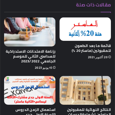
مقالات ذات صلة
قائمة ما بعد الطعون
للمقبولين (ماستر 20 %)
رزنامة الامتحانات الاستدراكية
للسداسي الثاني للموسم
20 أكتوبر 2021
الجامعي 2023/2022
15 يونيو 2023
استعمال الزمن الدروس
النتائج النهائية للمقبولين
(السنة الاولى جدع
الحاملين لشهادةالدرسات