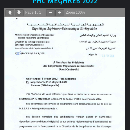
PHC MEGHREB 2022
Page
1
/
1
Zoom
100%