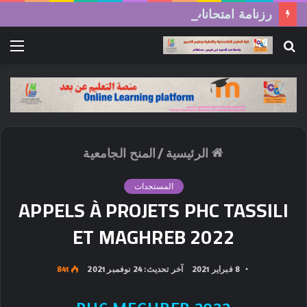
رزنامة امتحانات السداسي الثاني (الدورة العادية) 2026/2025
بحث
الق
عن
الرئيسية
/
المنح الجامعية
المستجدات
APPELS À PROJETS PHC TASSILI
ET MAGHREB 2022
8 فبراير 2021
آخر تحديث: 24 نوفمبر 2021
841