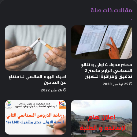
مقالات ذات صلة
محضرمدولات اولي و نتائج
السداسي الرابع ماستر 2
تدقيق ومراقبة التسيير
احياء اليوم العالمي للامتناع
عن التدخين
25 نوفمبر 2020
26 مايو 2022