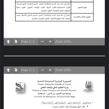
Page
1
/
1
Zoom
100%
Page
1
/
1
Zoom
100%