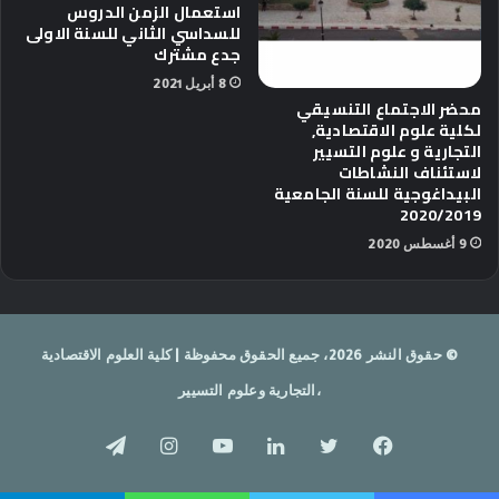
استعمال الزمن الدروس
للسداسي الثاني للسنة الاولى
جدع مشترك
8 أبريل 2021
محضر الاجتماع التنسيقي
لكلية علوم الاقتصادية,
التجارية و علوم التسيير
لاستئناف النشاطات
البيداغوجية للسنة الجامعية
2020/2019
9 أغسطس 2020
© حقوق النشر 2026، جميع الحقوق محفوظة | كلية العلوم الاقتصادية
،التجارية وعلوم التسيير
فيسبوك
تويتر
لينكدإن
يوتيوب
انستقرام
تيلقرام