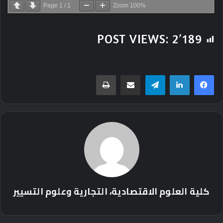
Page
1
/
1
Zoom
100%
POST VIEWS:
2٬189
تيلقرام
مشاركة عبر البريد
طباعة
كلية العلوم الاقتصادية، التجارية وعلوم التسيير