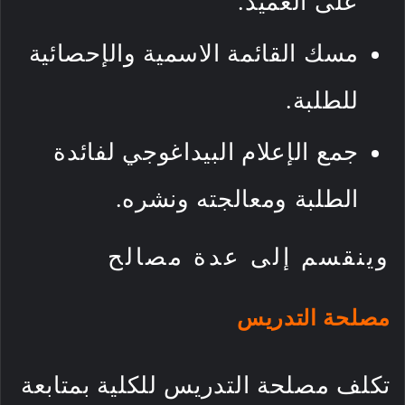
على العميد.
مسك القائمة الاسمية والإحصائية
للطلبة.
جمع الإعلام البيداغوجي لفائدة
الطلبة ومعالجته ونشره.
وينقسم إلى عدة مصالح
مصلحة التدريس
تكلف مصلحة التدريس للكلية بمتابعة