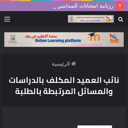
رزنامة امتحانات السداسي الثاني (الدورة العادية) 2026/2025
بحث
الق
عن
الرئيسية
نائب العميد المكلف بالدراسات
والمسائل المرتبطة بالطلبة