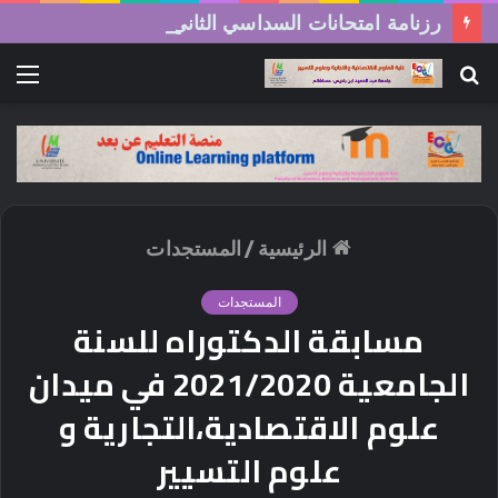
رزنامة امتحانات السداسي الثاني (الدورة العادية) 2026/2025
بحث
الق
عن
الرئيسية
/
المستجدات
المستجدات
مسابقة الدكتوراه للسنة
الجامعية 2021/2020 في ميدان
علوم الاقتصادية،التجارية و
علوم التسيير