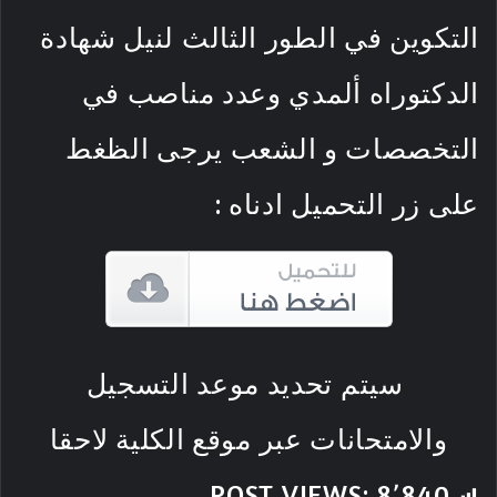
التكوين في الطور الثالث لنيل شهادة
الدكتوراه ألمدي وعدد مناصب في
التخصصات و الشعب يرجى الظغط
على زر التحميل ادناه :
سيتم تحديد موعد التسجيل
والامتحانات عبر موقع الكلية لاحقا
POST VIEWS:
8٬840