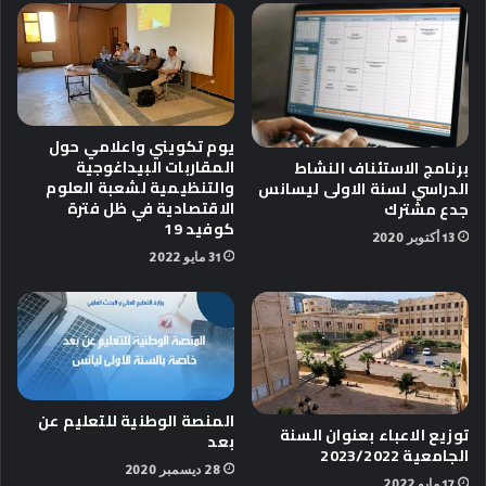
يوم تكويني واعلامي حول
المقاربات البيداغوجية
برنامج الاستئناف النشاط
والتنظيمية لشعبة العلوم
الدراسي لسنة الاولى ليسانس
الاقتصادية في ظل فترة
جدع مشترك
كوفيد 19
13 أكتوبر 2020
31 مايو 2022
المنصة الوطنية للتعليم عن
توزيع الاعباء بعنوان السنة
بعد
الجامعية 2023/2022
28 ديسمبر 2020
17 مايو 2022