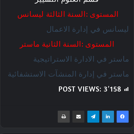
المستوى :السنة الثالثة ليسانس
ليسانس في إدارة الاعمال
المستوى :السنة الثانية ماستر
ماستر في الادارة الاستراتيجية
ماستر في إدارة المنشآت الاستشفائية
POST VIEWS:
3٬158
تيلقرام
مشاركة عبر البريد
طباعة