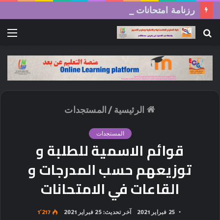
رزنامة امتحانات السداسي الثاني (الدورة العادية) 2026/2025
بحث
الق
عن
الرئيسية
/
المستجدات
المستجدات
قوائم الاسمية للطلبة و
توزيعهم حسب المدرجات و
القاعات في الامتحانات
25 فبراير 2021
آخر تحديث: 25 فبراير 2021
1٬217