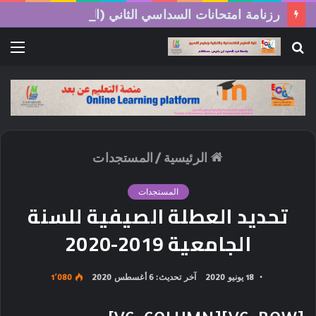
رزنامة امتحانات السداسي الثاني (الدورة العادية) 2026/2025
بحث
الق
عن
الرئيسية
/
المستجدات
المستجدات
تحديد العطلة الصيفية للسنة
الجامعية 2019-2020
18 يونيو 2020
آخر تحديث: 6 أغسطس 2020
1٬080