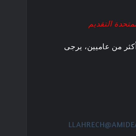
لمتحدة التقديم
أكثر من عاميين، يرجى
LLAHRECH@AMIDE