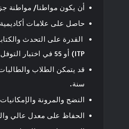
أن يكون مواطنا/ مواطنة جز
حاصل على علامات أكاديمية 
القدرة على التحدث والكتابة باللغة ا
ITP) أو 55 في اختبار التوفل (
قد يتمكن الطلاب والطالبات
سنة.
النضج والمرونة والإمكانيات ا
الحفاظ على معدل عالي والنجا