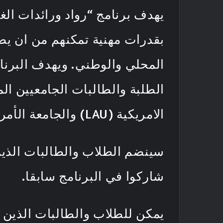
يهدف برنامج “رواد ورائدات الغد
بقدرات مهنية تمكنهم من ان يصب
المحلي والوطني. ويهدف البرنام
الامريكية (LAU) والجامعة الأمريكية في القاهرة(AUC).
شاركوا في البرنامج سابقا.
يمكن للطلاب والطالبات الذين 