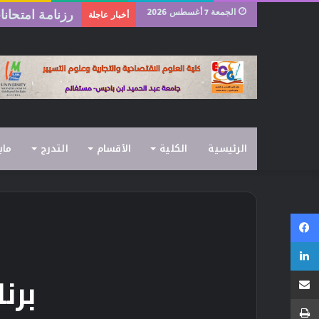
الجمعة 7 أغسطس 2026
رزنامة امتحانات ا
أخبار عاجلة
الرئيسية
الكلية
الأقسام
التدرج
ماب
فيسبوك
لينكدإن
مشاركة عبر البريد
برنا
طباعة