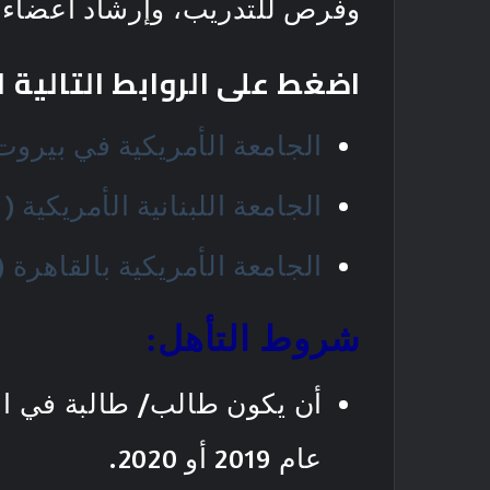
وفرص للتدريب، وإرشاد أعضاء ه
اضغط على الروابط التالية
الجامعة الأمريكية في بيروت (UB
الجامعة اللبنانية الأمريكية (LAU)
الجامعة الأمريكية بالقاهرة (AUC)
شروط التأهل:
أن يكون طالب/ طالبة في الس
عام 2019 أو 2020.