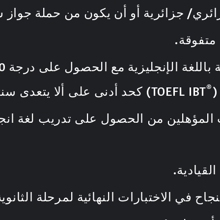
ائري/ جزائرية أو أن يكون من حملة جواز
متفوقة.
لإنجليزية مع الحصول على درجة 490 في اختبار التوفل (
®
TOEFL IBT) كحد أدنى على ألا يتعدى سنتين من تاريخ تلك النتيجة.
 المؤهلين من الحصول على تدريب لغة انج
لقيادية.
ح في الاختبارات النهائية لمرحلة الثانوية