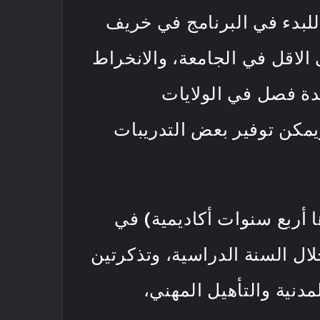
للبدء في البرنامج في خريف
توقع من هؤلاء الطلاب والطالبات الحفاظ على معدل 3.0 على الاقل في الجامعة، والانخراط
دة فصل في الولايات
ويمكن توفير بعض التدريبات
 أربع سنوات أكاديمية) في
 السنة الدراسية، وتذكرتين
مدنية والتأهيل المهني،