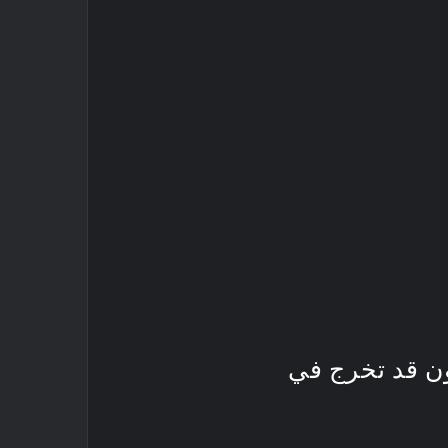
ون قد تخرج في