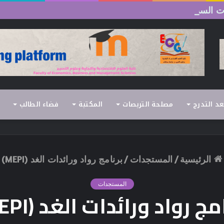
لسداسي الثاني (الدورة العادية) 2026/2025
عد التدرج
مصلحة التربصات
المكتبة
فضاء الطالب
الرئيسية
/
المستجدات
/
برنامج رواد ورائدات الغد (MEPI)
المستجدات
مج رواد ورائدات الغد (MEPI)