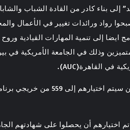
” إلى بناء كادر من القادة الشباب والشاب
حوا رواد ورائدات تغيير في الأعمال والم
ج ايضا إلى تنمية المهارات القيادية وروح
سينضم الطلاب والطالبات الذين سيتم 
تم اختيارهم أن يحصلوا على شهادتهم الج