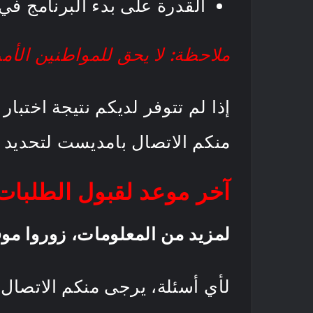
القدرة على بدء البرنامج في 
ملاحظة: لا يحق للمواطنين الأمر
إذا لم تتوفر لديكم نتيجة اختب
منكم الاتصال بامديست لتحديد م
آخر موعد لقبول الطلبات هو 4 د
لمزيد من المعلومات، زوروا موق
لأي أسئلة، يرجى منكم الاتصال 