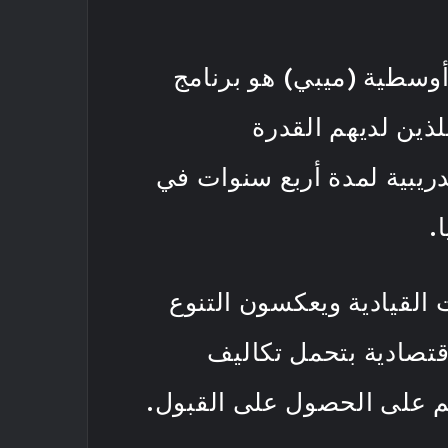
 أوسطية (ميبي) هو برنامج
ذين لديهم القدرة
ريبية لمدة أربع سنوات في
.
 القيادية ويعكسون التنوع
قتصادية بتحمل تكاليف
هم على الحصول على القبول.