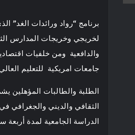
برنامج “رواد ورائدات الغد” ال
لخريجي وخريجات المدارس الثان
والدافعية ومن خلفيات اقتصادية
جامعات امريكية للتعليم العال
الطلبة والطالبات المؤهلين يشمل
الثقافي والديني والجغرافي في 
الدراسة الجامعية لمدة أربعة 