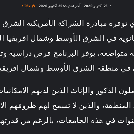
25 أكتوبر 2020
آخر تحديث: 25 أكتوبر 2020
1٬037
ذي توفره مبادرة الشراكة الأمريكية الشرق
وية في الشرق الأوسط وشمال افريقيا الل
 متواضعة. يوفر البرنامج فرص دراسية وتد
ي في منطقة الشرق الأوسط وشمال افريقيا
ون الذكور والإناث الذين لديهم الامكانيات
المنطقة، والذين لا تسمح لهم ظروفهم الا
سنوات في هذه الجامعات، بالرغم من قدرت