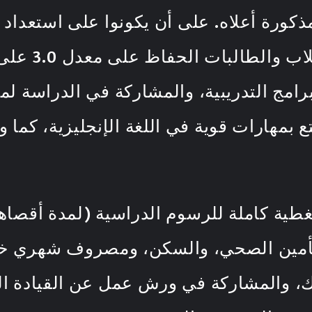
كورة أعلاه. على أن يكونوا على استعداد 
عام 2021. وي
امج التدريبية، والمشاركة في الدراسة لم
ع بمهارات قوية في اللغة الإنجليزية، كما 
طية كاملة للرسوم الدراسية (لمدة أقصاها
تأمين الصحي، والسكن، ومصروف شهري خلال
وطنك، والمشاركة في ورش عمل عن القيادة ال