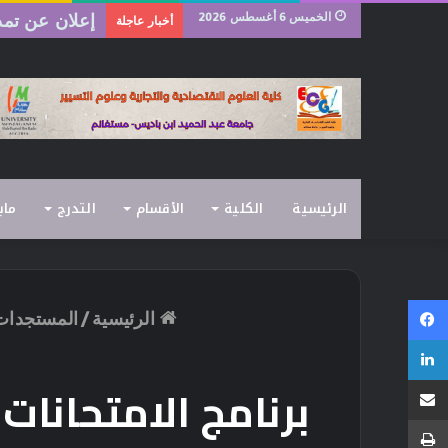
الخميس 6 أغسطس 2026
رزنامة امتحانات
أخبار عاجلة
الرئيسية
الكلية
الأقسام
التدرج
ماب
فيسبوك
الرئيسية
/
المستجدات
لينكدإن
مشاركة عبر البريد
برنامج الامتحانا
طباعة