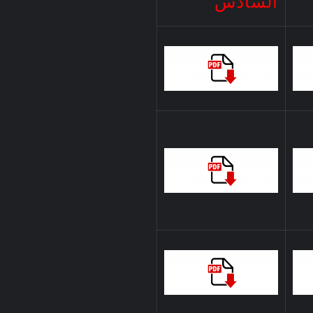
السادس