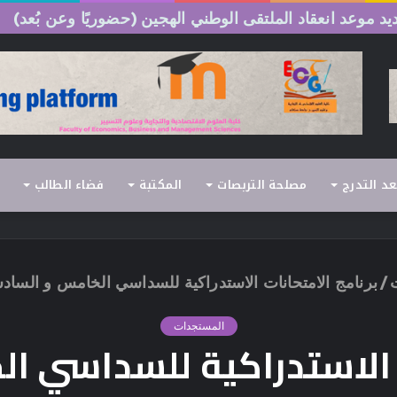
 السداسي الثاني (الدورة العادية) 2026/2025
عد التدرج
مصلحة التربصات
المكتبة
فضاء الطالب
/
برنامج الامتحانات الاستدراكية للسداسي الخامس و السادس
المستجدات
ت الاستدراكية للسداسي 