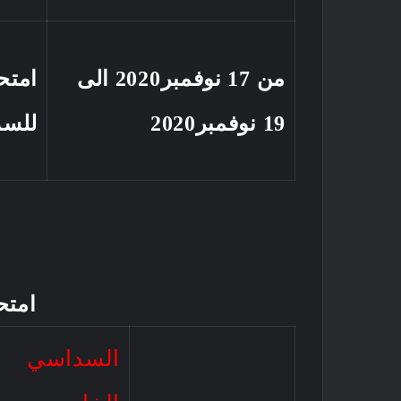
من 17 نوفمبر2020 الى
امتح
19 نوفمبر2020
للسد
امتح
السداسي