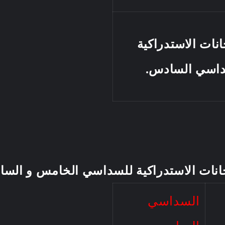
انات الاستدراكية
اسي السادس.
انات الاستدراكية للسداسي الخامس و الس
السداسي