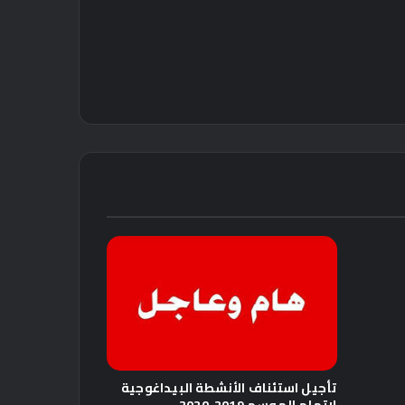
تأجيل استئناف الأنشطة البيداغوجية
لاتمام الموسم 2019-2020