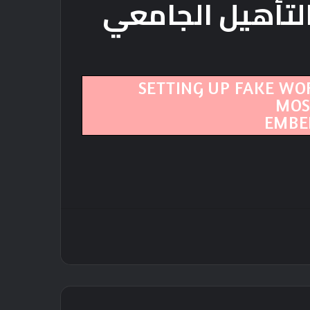
التأهيل الجامعي
SETTING UP FAKE WO
MOS
EMBED