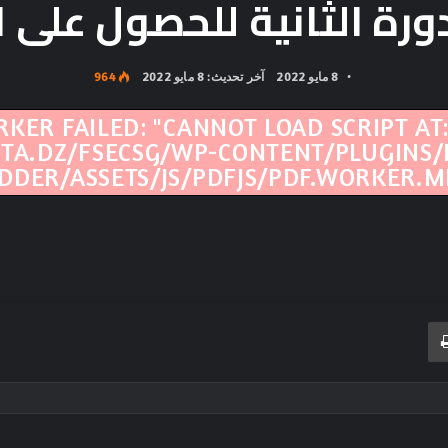
دورة الثانية للحصول على 
8 مايو 2022
آخر تحديث: 8 مايو 2022
964
RKER FAILED: "CANNOT LOAD SCRIPT AT
TA.DZ/FSECSG/WP-CONTENT/PLUGINS/
DER/ASSETS/JS/PDFJS/PDF.WORKER.MI
بريد
طباعة