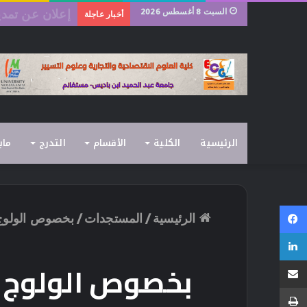
السبت 8 أغسطس 2026
رزنامة امتحانات 
أخبار عاجلة
الرئيسية
الكلية
الأقسام
التدرج
ماب
فيسبوك
الرئيسية
/
المستجدات
/
بخصوص الولوج إ
لينكدإن
مشاركة عبر البريد
بخصوص الولوج إل
طباعة