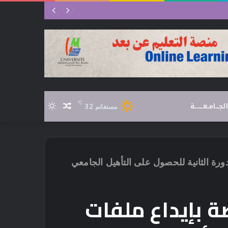
الجـــامــعـــــــة
℃
32
مقال
الوضع
مستغانم
عشوائي
المظلم
ورة الثانية للحصول على التأهيل الجامعي
ة بإيداع ملفات