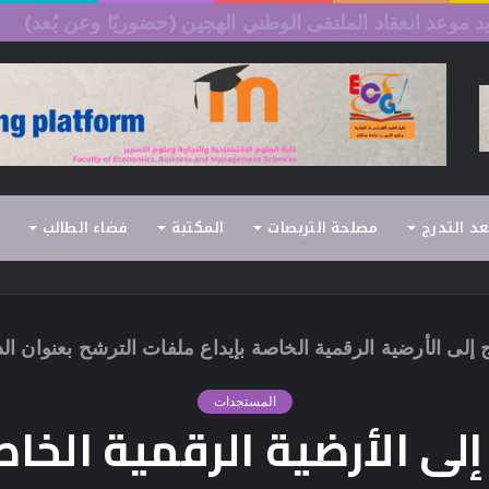
السداسي الثاني (الدورة العادية) 2026/2025
عد التدرج
مصلحة التربصات
المكتبة
فضاء الطالب
لى الأرضية الرقمية الخاصة بإيداع ملفات الترشح بعنوان الد
المستجدات
ى الأرضية الرقمية الخاص