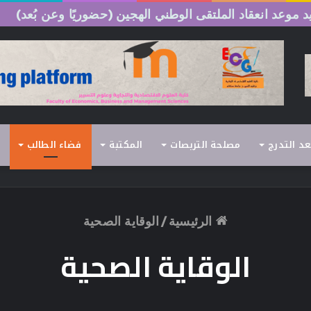
 موعد انعقاد الملتقى الوطني الهجين (حضوريًا وعن بُعد)
عد التدرج
مصلحة التربصات
المكتبة
فضاء الطالب
الرئيسية
/
الوقاية الصحية
الوقاية الصحية