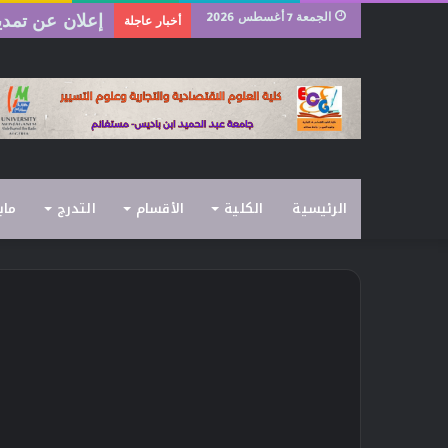
الجمعة 7 أغسطس 2026
إعلان عن تمديد
أخبار عاجلة
الرئيسية
الكلية
الأقسام
التدرج
ماب