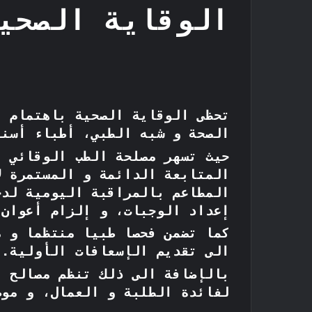
الوقاية الصحي
تحظى الوقاية الصحية باهتمام ب
الصحة و شبه الطبي، أطباء أسنا
حيث تسهر مصلحة الطب الوقائي ف
المتابعة الدائمة و المستمرة ل
المطاعم بالمراقبة اليومية لدخ
إعداد الوجبات، و إلزام أعوان 
كما تضمن فحصا طبيا منتظما و م
الى تقديم الإسعافات الأولية.
بالإضافة الى ذلك تنظم مصالح ا
لفائدة الطلبة و العمال، و موظ