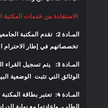
الاستفادة من خدمات المكتبة ال
المـادة 2
: تقدم المكتبة الجامع
تخصصاتهم في إطار الا
المـادة 3: يتم تسجيل الق
الوثائق التي تثبت ا
المـادة 4
: تعتبر بطاقة المكتبة
الطلب, وإعادته