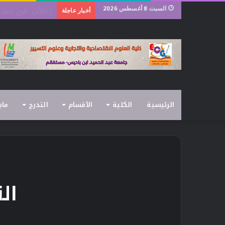
السبت 8 أغسطس 2026
رزنامة امتحانات 
أخبار عاجلة
الرئيسية
الكلية
الأقسام
التدرج
ماب
ال