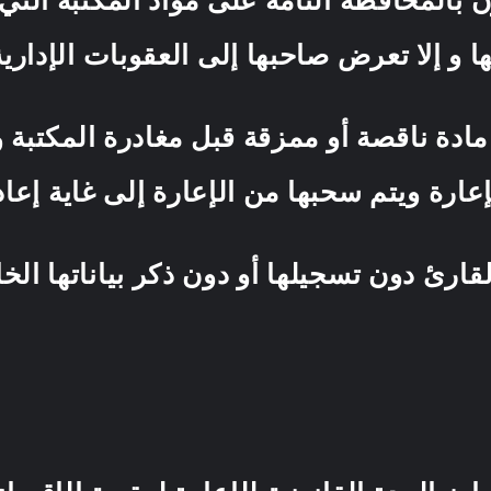
مزيقها و إلا تعرض صاحبها إلى الع
ادة ناقصة أو ممزقة قبل مغادرة المكتبة و 
إعارة ويتم سحبها من الإعارة إلى غاية 
قارئ دون تسجيلها أو دون ذكر بياناتها الخ
ر قانونية.