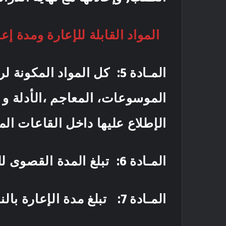
المواد القابلة للإعارة ومدة إعا
المـادة 5
: كل المواد المكونة لر
الموسوعات، المعاجم ،الأدلة و 
الإطلاع عليها دا
المـادة 6
: تبلغ المدة القصوى للإعارة بالنسبة للأساتذة
المـادة 7
: تبلغ مدة الإعارة بالنسبة للط