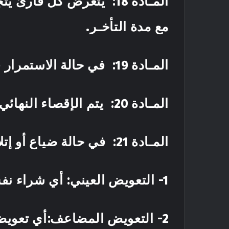
المـادة 18
: يتعرض كل قارئ يتجا
مع مدة 
المـادة 19
: في حالة الاستمرار 
المـادة 20
: يتم الإقصاء النهائي
المـادة 21
: في حالة ضياع أو إتل
1- التعويض العيني: أي شراء نفس النسخة من المادة الضائعة أوالتا لفة.
2- التعويض المضاعف:أي تعويض المادة بثلاثة(03) نسخ تعالج نفس موضوع المادة الضائعة