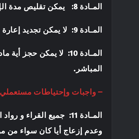
المـادة 8
: يمكن تقليص مدة الإ
المـادة 9
: لا يمكن تجديد إعارة نفس المادة إ
المـادة 10
: لا يمكن حجز أية ما
المباشر.
– واجبات وإحتياطات مستعملي ا
المـادة 11
: جميع القراء و رواد 
وعدم إزعاج أيا كان سواء من 