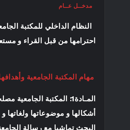
مدخــل عــام
النظام الداخلي للمكتبة الجامعي
احترامها من قبل القراء و مست
مهام المكتبة الجامعية وأهدافها
المـادة1
: المكتبة الجامعية مص
أشكالها و موضوعاتها ولغاتها و 
البحث تماشيا مع