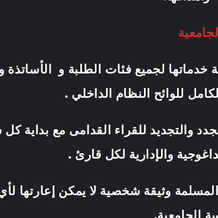
جامعية
ية خدماتها لجميع فئات الطلبة و الأساتذة 
حترام الكامل للوائح النظام
راء الجدد والتجديد للقراء القدامى مع بداية ك
لوضعية البيداغوجية والإدار
 المسلمة وثيقة شخصية لا يمكن إعارتها لأ
ا مع نهاية الدراسة 