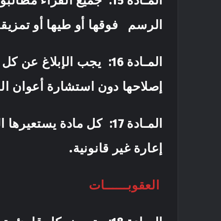
الرسم فوقها أو طيها أو ت
المـادة 16
: يجب الإبلاغ عن كل م
إصلاحها دون استشارة أعوان ال
المـادة 17
: كل مادة يستعيرها ال
إعارة غي
العقوبــــــات