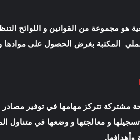
ة هو مجموعة من القوانين و اللوائح التنظي
عملي المكتبة بغرض الحصول على موادها و 
لحة مشتركة تتركز مهامها في توفير مصادر
تسجيلها و معالجتها و وضعها في متناول ال
 رسالة الجامعة وأهدا