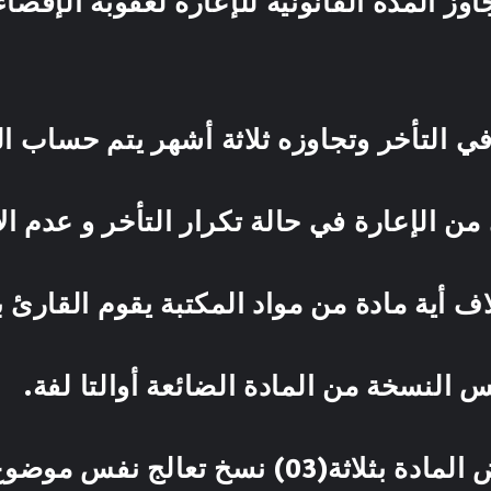
وز المدة القانونية للإعارة لعقوبة الإقصا
التأخـر.
في التأخر وتجاوزه ثلاثة أشهر يتم حساب ا
 من الإعارة في حالة تكرار التأخر و عدم الا
اف أية مادة من مواد المكتبة يقوم القارئ ب