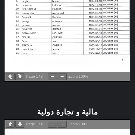
Page
1
/
3
Zoom
100%
مالية و تجارة دولية
Page
1
/
4
Zoom
100%