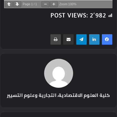
Page
1
/
1
Zoom
100%
POST VIEWS:
2٬982
تيلقرام
مشاركة عبر البريد
طباعة
كلية العلوم الاقتصادية، التجارية وعلوم التسيير