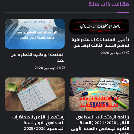
مقالات ذات صلة
تأجيل الامتحانات الاستدراكية
لقسم السنة الثالثة ليسانس
15 سبتمبر 2020
المنصة الوطنية للتعليم عن
بعد
28 ديسمبر 2020
رزنامة الإمتحانات السداسي
إستعمال الزمن للمحاضرات
الثاني 2021/2020 ( السنة
للسداسي الاول لسنة
الثانية ليسانس +السنة الأولى
الجامعية 2025/2024
ماستر )