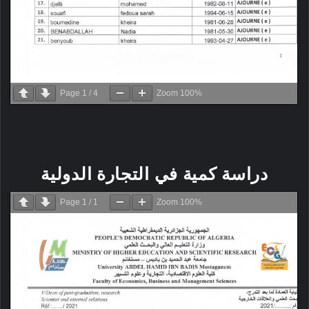
Page
1
/
4
Zoom
100%
دراسة كمية في التجارة الدولية
Page
1
/
1
Zoom
100%