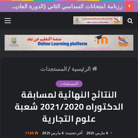
رزنامة امتحانات السداسي الثاني (الدورة العادية) 2026/2025
بحث
الق
عن
الرئيسية
/
المستجدات
المستجدات
النتائج النهائية لمسابقة
الدكتوراه 2021/2020 شعبة
علوم التجارية
6 مارس 2021
آخر تحديث: 6 مارس 2021
1٬120