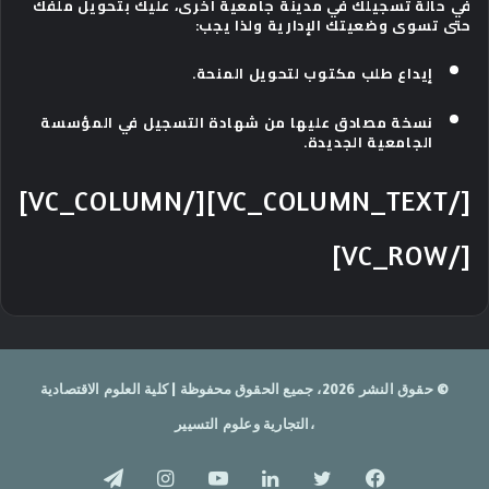
في حالة تسجيلك في مدينة جامعية أخرى، عليك بتحويل ملفك
حتى تسوى وضعيتك الإدارية ولذا يجب:
إيداع طلب مكتوب لتحويل المنحة.
نسخة مصادق عليها من شهادة التسجيل في المؤسسة
الجامعية الجديدة.
[/VC_COLUMN_TEXT][/VC_COLUMN]
[/VC_ROW]
© حقوق النشر 2026، جميع الحقوق محفوظة | كلية العلوم الاقتصادية
،التجارية وعلوم التسيير
فيسبوك
تويتر
لينكدإن
يوتيوب
انستقرام
تيلقرام