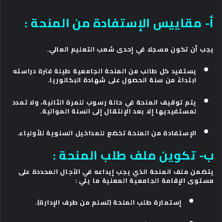
أ- مقاييس الإستفادة من المنحة :
يجب أن تكون مسجلا في إحدى شعب التعليم العالي.
يستفيد كل طالب من المنحة الجامعية طيلة فترة دراسته
ابتداءً من سنة الحصول على شهادة البكالوريا.
يتم توقيف المنحة في حالة رسوب للمرة الثانية، ولا تمدد
لمستفيديها إلا بعد الإنتقال إلى السنة الموالية.
الإستفادة من المنحة تخضع للمداخيل السنوية للأولياء.
ب- تكوين ملف طلب المنحة :
يتضمن ملف المنحة الذي يجب إيداعه في الآجال المحددة على
مستوى الإقامة الجامعية المعنية ما يلي :
إستمارة طلب المنحة (تسلم من طرف الإدارة).