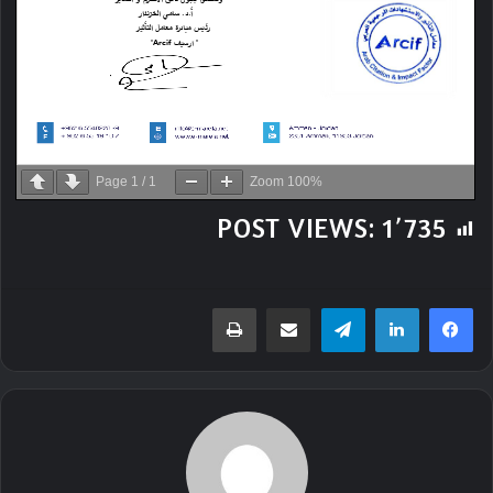
Page
1
/
1
Zoom
100%
POST VIEWS:
1٬735
تيلقرام
مشاركة عبر البريد
طباعة