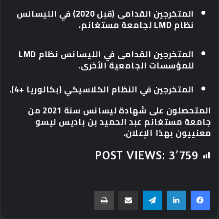
المتخرجين القدامى (قبل 2020) في الليسانس
نظام LMD لجامعة مستغانم.
المتخرجين القدامى في الليسانس نظام LMD
للمؤسسات الجامعية الأخرى.
المتخرجين في النظام الكلاسيكي (بكالوريا +4).
المتحصلون على شهادة ليسانس سنة 2021 من
جامعة مستغانم عبد الحميد بن باديس ليسو
معنييون بهذا الإعلان.
POST VIEWS:
3٬759
تيلقرام
مشاركة عبر البريد
طباعة