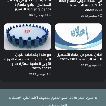
في السنة الاولى ماستر حصة
السداسي الرابع ماستر 2
20 % للسنة الجامعية
تدقيق ومراقبة التسيير
2023/2022
30 نوفمبر 2020
1 سبتمبر 2022
اعلان بخصوص إعادة التسجيل
حوصلة اجتماعات اللجان
للسنة الجامعية2022 -2023
البيداغوجية التنسيقية الدورة
الأولى العادية للفترة 25 و
1 سبتمبر 2022
2022/10/27
13 نوفمبر 2022
© حقوق النشر 2026، جميع الحقوق محفوظة | كلية العلوم الاقتصادية
،التجارية وعلوم التسيير