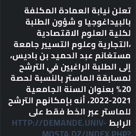
تعلن نيابة العمادة المكلفة
بالبيداغوجيا و شؤون الطلبة
لكلية العلوم الاقتصادية
،التجارية وعلوم التسيير جامعة
مستغانم عبد الحميد بن باديس،
إلى الطلبة الراغبين في الترشح
لمسابقة الماستر بالنسبة لحصة
20% بعنوان السنة الجامعية
2021-2022، أنه بإمكانهم الترشح
للماستر عبر الخط فقط على
الرابط
HTTP://DEMANDE.UNIV-
MOSTA.DZ/INDEX.PHP?