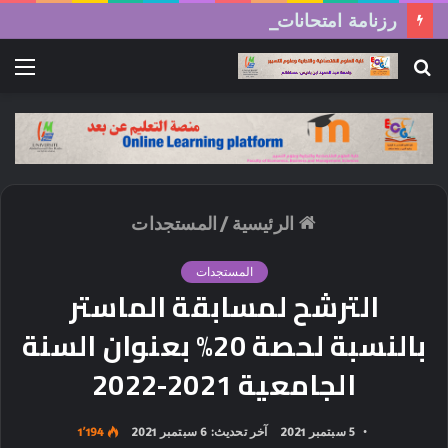
رزنامة امتحانات السداسي الثاني (الدورة العادية) 2026/2025
بحث
الق
عن
الرئيسية
/
المستجدات
المستجدات
الترشح لمسابقة الماستر
بالنسبة لحصة 20% بعنوان السنة
الجامعية 2021-2022
5 سبتمبر 2021
آخر تحديث: 6 سبتمبر 2021
1٬194