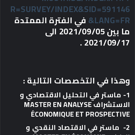
R=SURVEY/INDEX&SID=591146
&LANG=FR
في الفترة الممتدة
ما بين 2021/09/05 الى
2021/09/17 .
وهذا في التخصصات التالية :
1- ماستر في التحليل الاقتصادي و
الاستشراف MASTER EN ANALYSE
ÉCONOMIQUE ET PROSPECTIVE
2- ماستر في الاقتصاد النقدي و