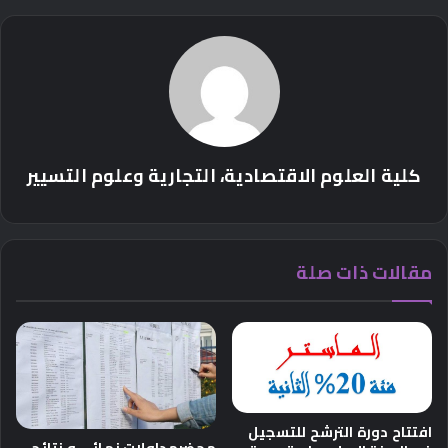
كلية العلوم الاقتصادية، التجارية وعلوم التسيير
مقالات ذات صلة
افتتاح دورة الترشح للتسجيل
محضرمداولات نهائي و نتائج