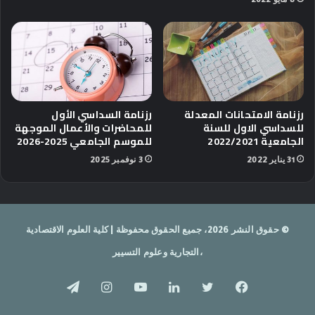
رزنامة الامتحانات المعدلة
رزنامة السداسي الأول
للسداسي الاول للسنة
للمحاضرات والأعمال الموجهة
الجامعية 2022/2021
للموسم الجامعي 2025-2026
31 يناير 2022
3 نوفمبر 2025
© حقوق النشر 2026، جميع الحقوق محفوظة | كلية العلوم الاقتصادية
،التجارية وعلوم التسيير
فيسبوك
تويتر
لينكدإن
يوتيوب
انستقرام
تيلقرام