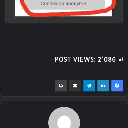
POST VIEWS:
2٬086
تيلقرام
مشاركة عبر البريد
طباعة