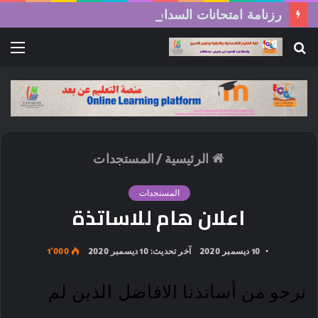
رزنامة امتحانات السداسي الثاني (الدورة العادية) 2026/2025
بحث
الق
عن
الرئيسية
/
المستجدات
المستجدات
اعلان هام للاساتذة
10 ديسمبر 2020
آخر تحديث: 10 ديسمبر 2020
1٬000
نرجو من أساتذنا الافاضل الذين لم