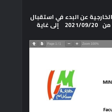
الخارجية عن البدء في استقبال
ة من
2021/09/20
إلى غاية
Page
1
/
1
Zoom
100%