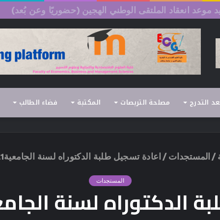
لسداسي الثاني (الدورة العادية) 2026/2025
عد التدرج
مصلحة التربصات
المكتبة
فضاء الطالب
/
المستجدات
/
اعادة تسجيل طلبة الدكتوراه لسنة الجامعية2021_2022
المستجدات
لدكتوراه لسنة الجامعية2021_2