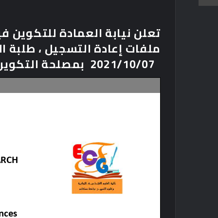
تعلن نيابة العمادة للتكوين في
ملفات إعادة التسجيل ، طلبة ا
2021/10/07
بمصلحة التكوين 