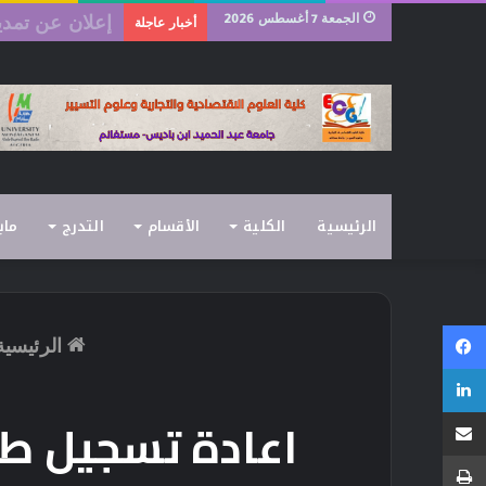
الجمعة 7 أغسطس 2026
رزنامة امتحانات ا
أخبار عاجلة
الرئيسية
الكلية
الأقسام
التدرج
ماب
فيسبوك
الرئيسية
لينكدإن
مشاركة عبر البريد
اعادة تسجيل طلبة ا
طباعة