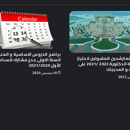
برنامج الدروس الاساسية و المن
لمترشحين المقبولين لاجتياز
السنة الاولى جدع مشترك للسدا
مسابقة الدكتورة 2022 /2021 على
الأول 2021/2020
 و المدرجات
10 ديسمبر 2020