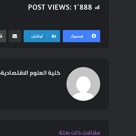
POST VIEWS:
1٬888
مشاركة عبر ال
فيسبوك
لينكدإن
كلية العلوم الاقتصادية، 
مقالات ذات صلة