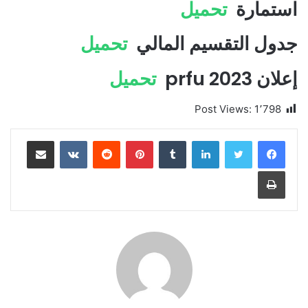
استمارة
تحميل
جدول التقسيم المالي
تحميل
إعلان prfu 2023
تحميل
Post Views:
1٬798
لينكدإن
بينتيريست
مشاركة عبر البريد
طباعة