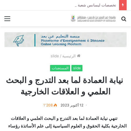
تخصصات ليسانس شعبة الحقوق و شعبة العلوم السياسية لموسم الجامعي 2027/2026
بحث
الق
عن
الرئيسية
/
slide
slide
المستجدات
نيابة العمادة لما بعد التدرج و البحث
العلمي و العلاقات الخارجية
12 أكتوبر 2023
1٬208
تنهي نيابة العمادة لما بعد التدرج و البحث العلمي و العلاقات
الخارجية بكلية الحقوق و العلوم السياسية إلى علم الأساتذة رؤساء