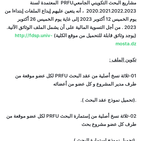
مشاريع البحث التكويني الجامعي
PRFU
المعتمدة لسنة
2020.2021.2022.2023 ، أنه يتعين عليهم إيداع الملفات إبتداءا من
يوم الخميس 12 أكتوبر 2023 إلى غاية يوم الخميس 26 أكتوبر
2023
.
من أجل التسوية المالية على أن يشمل الملف الوثائق الآتية.
(يوجد وثائق قابلة للتحميل من موقع الكلية)
http://fdsp.univ-
mosta.dz
تكوين الملف :
01-ثلاثة نسخ أصلية من عقد البحث
PRFU
لكل عضو موقعة من
طرف مدير المشروع و كل عضو من أعضائه
.(تحميل نموذج عقد البحث ).
02-ثلاثة نسخ أصلية من إستمارة البحث
PRFU
لكل عضو موقعة من
طرف كل عضو مشروع بحث
.(تحميل نموذج إستمارة البحث ).