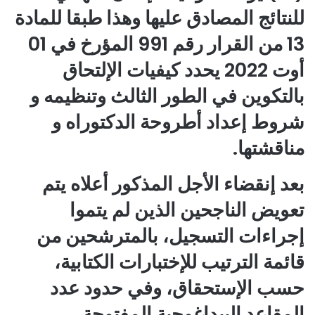
للنتائج المصادق عليها وهذا طبقا للمادة
13 من القرار رقم 991 المؤرخ في 01
أوت 2022 يحدد كيفيات الإلتحاق
بالتكوين في الطور الثالث وتنظيمه و
شروط إعداد أطروحة الدكتوراه و
مناقشتها.
بعد إنقضاء الأجل المذكور أعلاه يتم
تعويض الناجحين الذين لم يتموا
إجراءات التسجيل، بالمترشحين من
قائمة الترتيب للإختبارات الكتابية،
حسب الإستحقاق، وفي حدود عدد
المقاعد البيداغوجية المفتوحة.