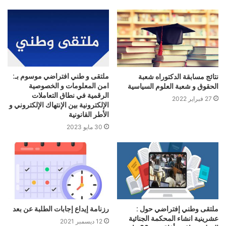
ملتقى و طني افتراضي موسوم بـ:
نتائج مسابقة الدكتوراه شعبة
امن المعلومات و الخصوصية
الحقوق و شعبة العلوم السياسية
الرقمية في نطاق التعاملات
27 فبراير 2022
الإلكترونية بين الإنتهاك الإلكتروني و
الأطر القانونية
30 مايو 2023
ملتقى وطني إفتراضي حول :
رزنامة إيداع إجابات الطلبة عن بعد
عشرينية انشاء المحكمة الجنائية
12 ديسمبر 2021