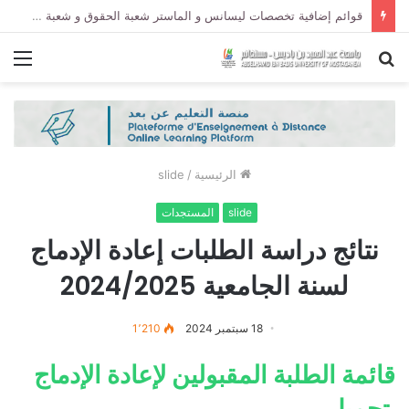
قوائم إضافية تخصصات ليسانس و الماستر شعبة الحقوق و شعبة العلوم السياسية لموسم الجامعي 2027/2026
بحث
الق
عن
الرئيسية
/
slide
slide
المستجدات
نتائج دراسة الطلبات إعادة الإدماج
لسنة الجامعية 2024/2025
18 سبتمبر 2024
1٬210
قائمة الطلبة المقبولين لإعادة الإدماج
تحميل