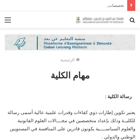
تخصصات ليسانس شعبة الحقوق و شعبة العلوم السياسية لموسم الجامعي 2027/2026
بحث
الق
عن
الرئيسية
مهام الكلية
رسالة الكلية :
يعتبر تكوين إطارات ذوي كفاءات وقدرات علمية عالية أسمى رسالة
للكليــة وذلك بإعداد متخصصين في مجــــالات العلوم القانونية
والعلوم السياســـــية يكونون قادرين على المنافسة في المستويين
الوطني والدولي .