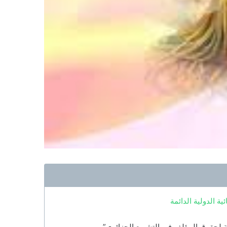
 لحقوق المؤلف في التشريع الجزائري”