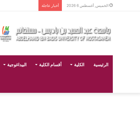
تخصصات ليسانس شعبة ال
الخميس, أغسطس 6 2026
أخبار عاجلة
الرئيسية
الكلية
أقسام الكلية
البيداغوجية