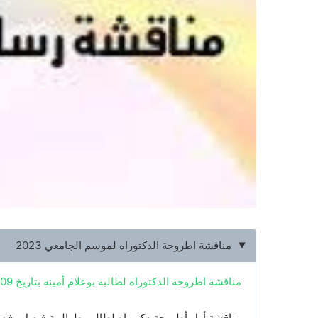
مناقشة اطروحة الدكتوراه لموسم الجامعي 2023
مناقشة اطروحة الدكتوراه لطالبة بوعلام أمينة بتاريخ 09 جانفي 2023 الموسومة بــ: ضمانات المحاكمة العادلة امام المحكمة الجنائية الدولية الدائمة
مناقشة أول أطروحة دكتوراه لطالب طوالبية فيصل وفق 