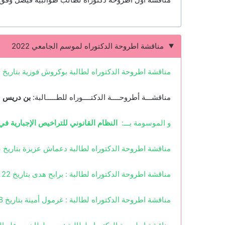
مناقشة اطروحة الدكتوراه لموسم الجامعي 2022
مناقشة اطروحة الدكتوراه لطالبة بوكروش فوزية بتاريخ 03 جويلية 2022 و الموسومة بــ: أحكام عقد الإمتياز في التشريع الجزائري و تأثيرها على الإستثمار
مناقشـــة أطروحــــة الدكتــــوراه للطـــــالبة:
بن دريس 
و الموسومة بـــ:
النظام القانوني للتراخيص الإجبارية في
مناقشة اطروحة الدكتوراه لطالبة دعماش عزيزة بتاريخ 04 جويلية 2022 و الموسومة بــــ:الحماية المستحدثة لحقوق المؤلف في ظل البيئة الرقمية
مناقشة اطروحة الدكتوراه لطالبة : برابح هدى بتاريخ 22 ماي 2022 و الموسومة بــ: بطاقات الإئتمان البنكية و الجرائم المتعلقة بها
مناقشة اطروحة الدكتوراه لطالبة : غرمول أمينة بتاريخ 18 ماي 2022 و الموسومة بــ: التأمين في عقد الإحتراف الرياضي – دراسة مقارنة كرة القدم نموذجا