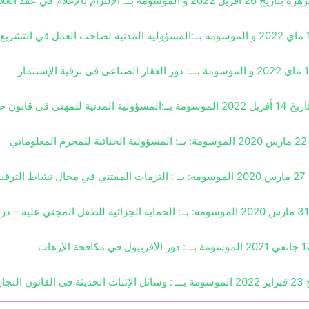
لام في عقد العلاج الطبي
ك و قمع الغش
ي
2020
الموسومة: بــ : التزمات المقتني في مجال نشاط الترقية 
مارس
2020 الموسومة: بــ: الحماية الجزائية للطفل المجني علية – دراسة مقارنة
ري