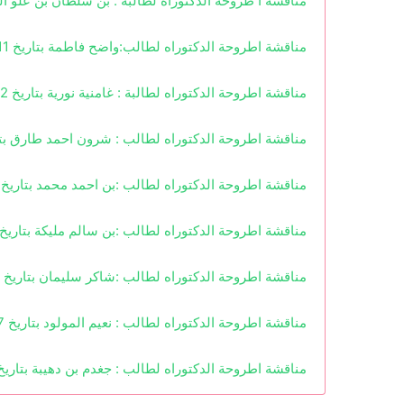
مناقشة ا طروحة الدكتوراه لطالبة : بن سلطان بن علو الزهرة بتاريخ 26 أفريل 2022 و الموسومة بــ: الإلتزام بالإع
مناقشة اطروحة الدكتوراه لطالب:واضح فاطمة بتاريخ 11 ماي 2022 و الموسومة بــ:المسؤولية المدنية لصاحب العمل في التشريع الجزائري و القانون المقارن
مناقشة اطروحة الدكتوراه لطالبة : غامنية نورية بتاريخ 12 ماي 2022 و الموسومة بـــ: دور العقار الصناعي في ترقية الإستثمار
مناقشة اطروحة الدكتوراه لطالب : شرون احمد طارق بتاريخ 14 أفريل 2022 الموسومة بــ:المسؤولية المدنية للمهني في قانون حماية المستهل
مناقشة اطروحة الدكتوراه لطالب :بن احمد محمد بتاريخ 22 مارس 2020 الموسومة: بــ: المسؤولية الجنائية للمجرم المعلومات
مناقشة اطروحة الدكتوراه لطالب :بن سالم مليكة بتاريخ 27 مارس
مناقشة اطروحة الدكتوراه لطالب :شاكر سليمان بتاريخ 31
مناقشة اطروحة الدكتوراه لطالب : نعيم المولود بتاريخ 17 جانفي 2021 الموسومة بــ : دور الأفربيول في مكافحة الإرهاب
مناقشة اطروحة الدكتوراه لطالب : جغدم بن دهيبة بتاريخ 23 فبراير 2022 الموسومة بـــ : وسائل الإثبات الحديثة في القانون التجا