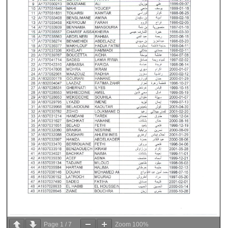
Page
1
/
7
Zoom
100%