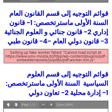
قوائم التوجيه إلى قسم القانون العام
السنة الأولى ماسترتخصص: 1- قانون
إداري 2- قانون جنائي و العلوم الجنائية
3- قانون دولي العام -4- قانون طبي
Setting up fake worker failed: "Cannot load script at:
https://www.univ-mosta.dz/fdsp/wp-content/plugins/pdf-
embedder/assets/js/pdfjs/pdf.worker.min.js".
قوائم التوجيه إلى قسم العلوم
السياسية السنة الأولى ماسترتخصص:
1- إدارة محلية 2- تعاون دولي
Page
1
/
2
Zoom
100%