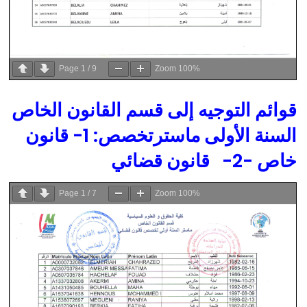
Page
1
/
9
Zoom
100%
قوائم التوجيه إلى قسم القانون الخاص
السنة الأولى ماسترتخصص: 1- قانون
خاص -2- قانون قضائي
Page
1
/
7
Zoom
100%