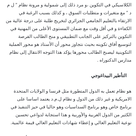
الكلاسيكي في التكوين ،و مرد ذلك إلى شمولية و مرونة نظام ” ل م
د ” مع متغيرات و متطلبات السوق ، و كذلك بسبب الرغبة في
الارتقاء بالتعليم الجامعي الجزائري لتخريج طلبة على درجة عالية من
الكفاءة و في أقل وقت مع ضمان المستوى الأعلى من المهنية في
التكوين بالتركيز على الجانب التطبيقي و منح الطالب الفرصة
لتوسيع أفاق تكوينه بحيث نتجاوز محور أن الأستاذ هو محور العملية
التكوينية ليصبح الطالب محورها يؤكد هذا التوجه الانتقال إلى نظام
مدارس الدكتوراه .
التأطير البيداغوجي
هو نظام تعمل به الدول المتطورة مثل فرنسا و الولايات المتحدة
الامريكية و غير ذلك من الدول و نظام ل.م.د يعتمد اساسا على
برنامج خاص وهو برنامج السداسيات وهو حاليا في حيز التنفيذ في
الكثير من الدول العربية والأوربية و هذا استجابة لدواعي تحسين
نوعية التعليم العالي و إعطاء شهادات التعليم العالي قيمة عالمية.