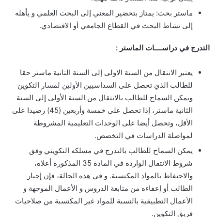
ماستر بحث: يمتاز بتحضير المعني إلى البحث العلمي و يأهله
إلى نشاط البحث في القطاع الجامعي أو الاقتصادي.
التدرج في دراســــات الماستر :
يعتبر الانتقال من السنة الاولى إلى السنة الثانية ماستر حقا
للطالب الذي تحصل على السداسيين الأولين لمسار التكوين
ويمكن السماح للطالب بالانتقال من السنة الأولى إلى السنة
الثانية ماستر، إذا تحصل على خمسة وأربعين (45) رصيدا على
الأقل، وتحصل أيضا على الوحدات التعليمية المشروطة
لمواصلة الدراسات في التخصص.
يمكن السماح للطالب بالتدرج في مسلكه التكويني وفق
شروط الانتقال الواردة في المادة 35 المذكورة أعلاه،
والاحتفاظ بالمواد المكتسبة. و في هذه الحالة، فإن إجبار
الطالب أو إعفاءه من متابعة الدروس و الأعمال الموجهة و
الأعمال التطبيقية بالنسبة للمواد غير المكتسبة من صلاحيات
فريق التكوين.