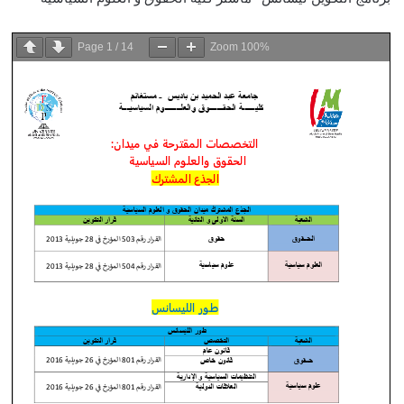
Page
1
/
14
Zoom
100%