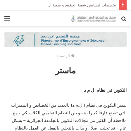
تخصصات ليسانس شعبة الحقوق و شعبة العلوم السياسية لموسم الجامعي 2027/2026
بحث
الق
عن
الرئيسية
ماستر
التكوين في نظام ل م د
يتميز التكوين في نظام ( ل.م.د) بالعديد من الخصائص و المميزات
التي تصنع فارقا كبيرا بينه و بين النظام التعليمي الكلاسيكي ، مع
ملاحظة أن الكثير من مجالات التكوين بالجامعة الجزائرية – بشكل
عام – قد تخلت أصلا أو بدأت بالتخلي بالفعل عن العمل بالنظام