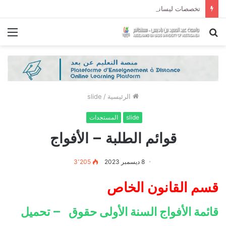
تخصصات ليسانس شعبة الحقوق و شعبة العلوم السياسية لموسم الجامعي 2027/2026
بحث
الق
عن
الرئيسية
/
slide
slide
المستجدات
قوائم الطلبة – الأفواج
8 ديسمبر 2023
3٬205
قسم القانون الخاص
قائمة الأفواج السنة الأولى حقوق – تحميل