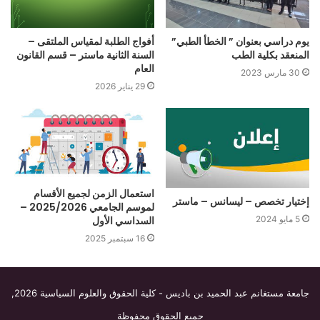
يوم دراسي بعنوان ” الخطأ الطبي”
أفواج الطلبة لمقياس الملتقى –
المنعقد بكلية الطب
السنة الثانية ماستر – قسم القانون
العام
30 مارس 2023
29 يناير 2026
استعمال الزمن لجميع الأقسام
إختيار تخصص – ليسانس – ماستر
لموسم الجامعي 2025/2026 –
السداسي الأول
5 مايو 2024
16 سبتمبر 2025
جامعة مستغانم عبد الحميد بن باديس - كلية الحقوق والعلوم السياسية
2026,
جميع الحقوق محفوظة