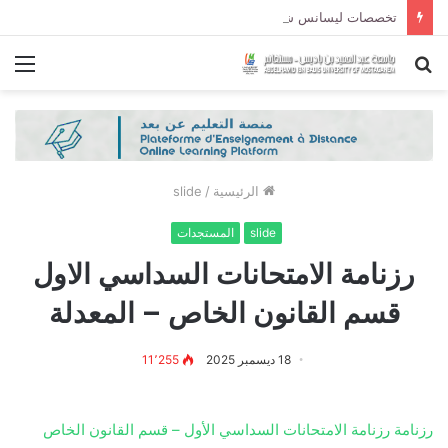
تخصصات ليسانس شعبة الحقوق و شعبة العلوم السياسية لموسم الجامعي 2027/2026
بحث
الق
عن
الرئيسية
/
slide
slide
المستجدات
رزنامة الامتحانات السداسي الاول
قسم القانون الخاص – المعدلة
18 ديسمبر 2025
11٬255
رزنامة رزنامة الامتحانات السداسي الأول – قسم القانون الخاص