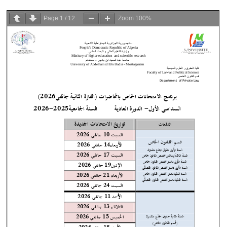
Page
1
/
12
Zoom
100%