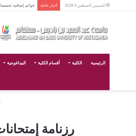
تخصصات ليسانس شعبة ال
الخميس, أغسطس 6 2026
أخبار عاجلة
الرئيسية
الكلية
أقسام الكلية
البيداغوجية
رزنامة إمتحانا