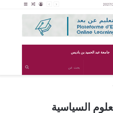
تسجيل
مقال
إضافة
الدخول
عشوائي
عمود
جانبي
جامعة عبد الحميد بن باديس
بحث
عن
علوم السياسية