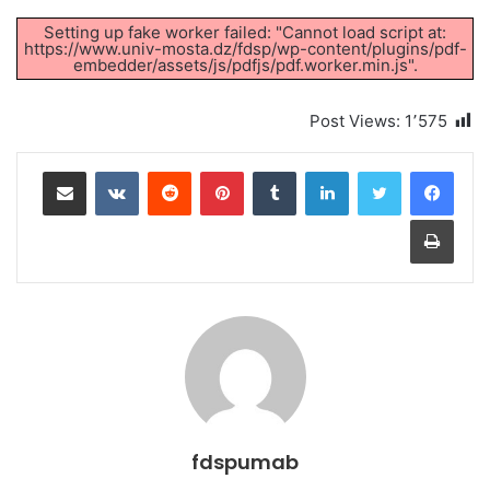
Setting up fake worker failed: "Cannot load script at:
https://www.univ-mosta.dz/fdsp/wp-content/plugins/pdf-
embedder/assets/js/pdfjs/pdf.worker.min.js".
Post Views:
1٬575
لينكدإن
بينتيريست
مشاركة عبر البريد
طباعة
fdspumab