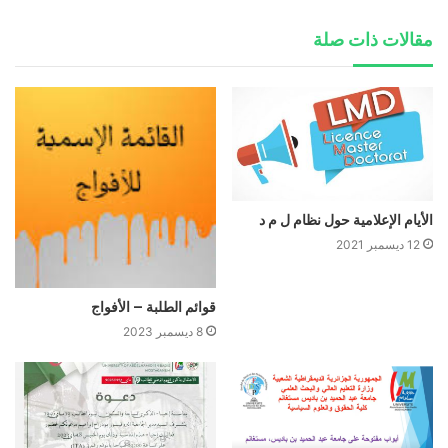
مقالات ذات صلة
الأيام الإعلامية حول نظام ل م د‎‎‎‎
12 ديسمبر 2021
قوائم الطلبة – الأفواج
8 ديسمبر 2023