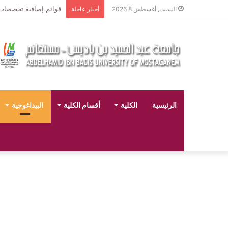
قوائم إضافية تخصصات لي
السبت, أغسطس 8 2026
أخبار عاجلة
الرئيسية
الكلية
أقسام الكلية
البيداغوجية