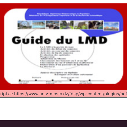
cript at: https://www.univ-mosta.dz/fdsp/wp-content/plugins/pd