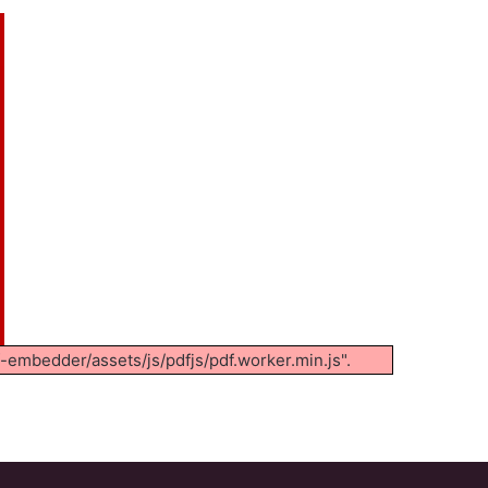
f-embedder/assets/js/pdfjs/pdf.worker.min.js".