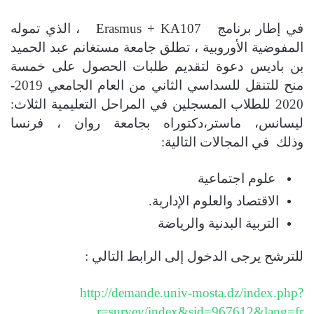
في إطار برنامج
Erasmus + KA107
، الذي تموله
المفوضية الأوروبية ، تطلق جامعة مستغانم عبد الحميد
بن باديس دعوة لتقديم طلبات الحصول على خمسة
منح للتنقل للسداسي الثاني من العام الجامعي 2019-
2020 للطلاب المسجلين في المراحل التعليمية الثلاث:
ليسانس، ماستر،دكتوراه بجامعة روان ، فرنسا
وذلك في المجالات التالية
:
علوم اجتماعية
الاقتصاد والعلوم الإدارية
.
التربية البدنية والرياضة
للترشح يرجى الدخول إلى الرابط التالي :
http://demande.univ-mosta.dz/
index.php?
r=survey/index&sid=
967612&lang=fr