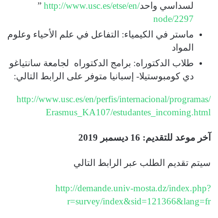
لسداسي واحد
http://www.usc.es/etse/en/
”
node/2297
ماستر في الكيمياء: التفاعل في علم الأحياء وعلوم
المواد
طلاب الدكتوراه: برامج الدكتوراه
لجامعة سانتياغو
دي كومبوستيلا- إسبانيا متوفر على الرابط التالي
:
http://www.usc.es/en/perfis/
internacional/programas/
Erasmus_KA107/estudantes_
incoming.html
آخر موعد للتقديم: 16 ديسمبر 2019
سيتم تقديم الطلب عبر الرابط التالي
http://demande.univ-mosta.dz/index.php?
r=survey/index&sid=121366&lang=fr