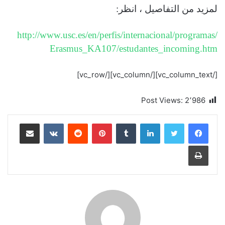
لمزيد من التفاصيل ، انظر
:
http://www.usc.es/en/perfis/
internacional/programas/
Erasmus_KA107/estudantes_
incoming.htm
[/vc_column_text][/vc_column][/vc_row]
Post Views:
2٬986
لينكدإن
بينتيريست
مشاركة عبر البريد
طباعة