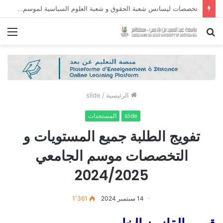
تخصصات ليسانس شعبة الحقوق و شعبة العلوم السياسية لموسم الجامعي 2027/2026
بحث
الق
عن
الرئيسية
/
slide
slide
المستجدات
تفويج الطلبة جميع المستويات و
التخصصات موسم الجامعي
2024/2025
14 سبتمبر 2024
1٬361