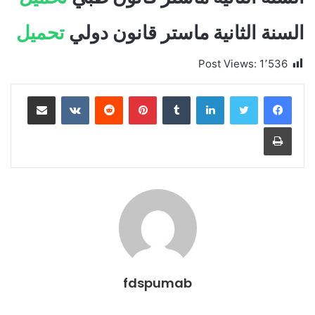
السنة الثانية ماستر قانون دولي
تحميل
Post Views:
1٬536
لينكدإن
بينتيريست
مشاركة عبر البريد
طباعة
fdspumab