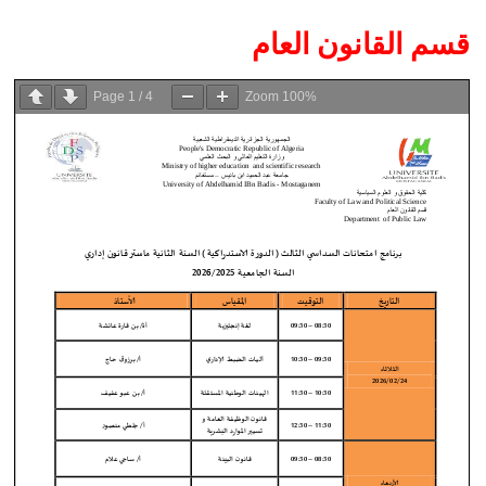
قسم القانون العام
Page
1
/
4
Zoom
100%