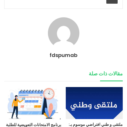
fdspumab
مقالات ذات صلة
ملتقى و طني افتراضي موسوم بـ:
برنامج الامتحانات التعويضية للطلبة