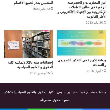
امن المعلومات و الخصوصية
المتغيبين بعذر لجميع الأقسام‎‎
الرقمية في نطاق التعاملات
22 يناير 2023
الإلكترونية بين الإنتهاك الإلكتروني و
الأطر القانونية
30 مايو 2023
ورشة تكوينية في التفكير التصميمي
إحصائيات سنة 2025لمكتبة كلية
و النمذجة
الحقوق و العلوم السياسية
7 أبريل 2026
25 نوفمبر 2021
جامعة مستغانم عبد الحميد بن باديس - كلية الحقوق والعلوم السياسية
2026,
جميع الحقوق محفوظة