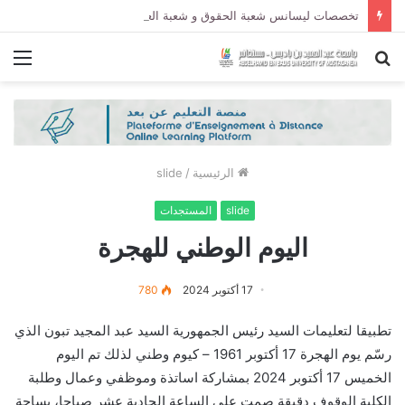
تخصصات ليسانس شعبة الحقوق و شعبة العلوم السياسية لموسم الجامعي 2027/2026
بحث
الق
عن
الرئيسية
/
slide
slide
المستجدات
اليوم الوطني للهجرة
17 أكتوبر 2024
780
تطبيقا لتعليمات السيد رئيس الجمهورية السيد عبد المجيد تبون الذي
رسّم يوم الهجرة 17 أكتوبر 1961 – كيوم وطني لذلك تم اليوم
الخميس 17 أكتوبر 2024 بمشاركة اساتذة وموظفي وعمال وطلبة
الكلية الوقوف دقيقة صمت على الساعة الحادية عشر صباحا، بساحة