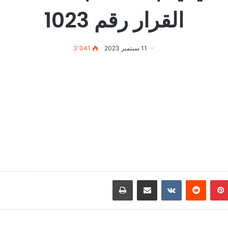
القرار رقم 1023
11 سبتمبر 2023
3٬041
بينتيريست
مشاركة عبر البريد
طباعة