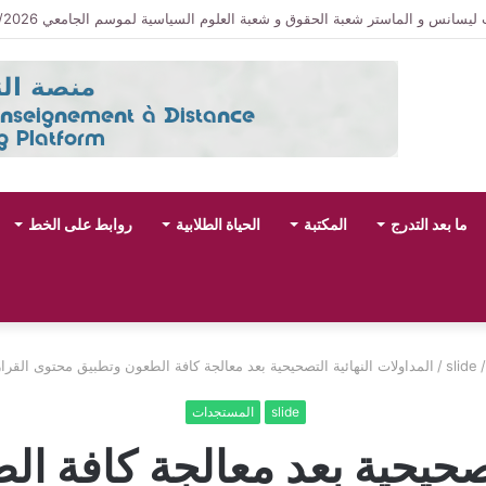
سانس و الماستر شعبة الحقوق و شعبة العلوم السياسية لموسم الجامعي 2027/2026
ما بعد التدرج
المكتبة
الحياة الطلابية
روابط على الخط
/
slide
/
المداولات النهائية التصحيحية بعد معالجة كافة الطعون وتطبيق محتوى القرار رق
slide
المستجدات
لتصحيحية بعد معالجة كافة 