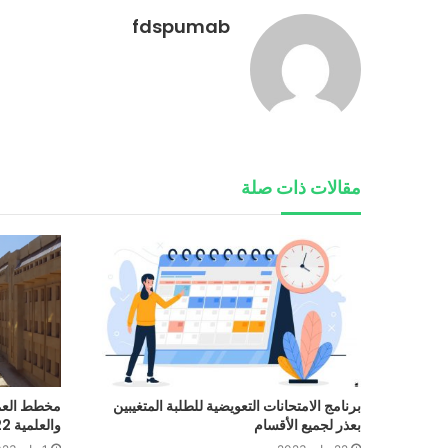
fdspumab
مقالات ذات صلة
برنامج الامتحانات التعويضية للطلبة المتغيبين
مخطط العمل
بعذر لجميع الأقسام‎‎
والعلمية 2022-2023