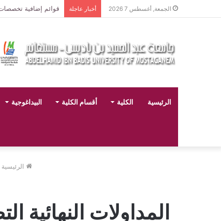
قوائم إضافية تخصصات لي
الجمعة, أغسطس 7 2026
أخبار عاجلة
الرئيسية
الكلية
أقسام الكلية
البيداغوجية
الرئيسية
المداولات النهائية ا