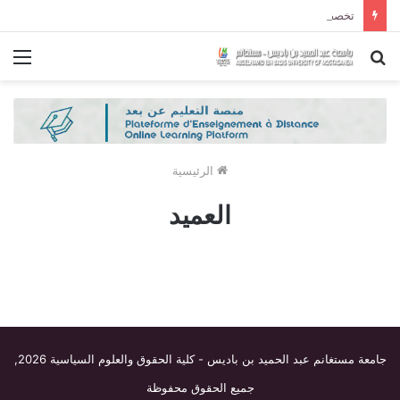
تخصصات ليسانس شعبة الحقوق و شعبة العلوم السياسية لموسم الجامعي 2027/2026
بحث
الق
عن
الرئيسية
العميد
جامعة مستغانم عبد الحميد بن باديس - كلية الحقوق والعلوم السياسية
2026,
جميع الحقوق محفوظة