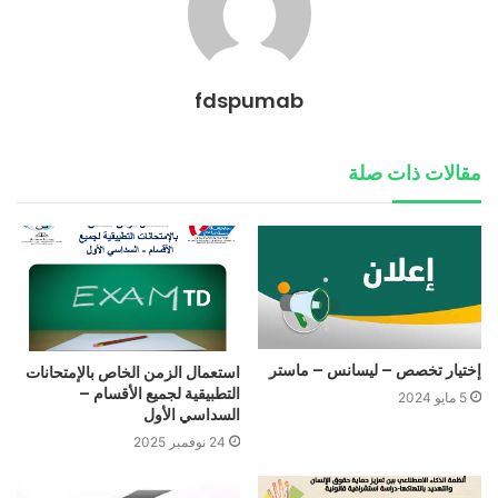
fdspumab
مقالات ذات صلة
إختيار تخصص – ليسانس – ماستر
استعمال الزمن الخاص بالإمتحانات
التطبيقية لجميع الأقسام –
5 مايو 2024
السداسي الأول
24 نوفمبر 2025