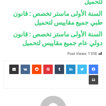
لتحميل
السنة الأولى ماستر تخصص : قانون
طبي جميع مقاييس لتحميل
السنة الأولى ماستر تخصص : قانون
دولي عام جميع مقاييس لتحميل
Post Views:
1٬016
لينكدإن
بينتيريست
مشاركة عبر البريد
طباعة