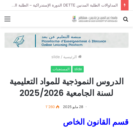
المداوالات الطلبة المدنين DETTE الدورة الإستدراكية – الطلبة السنة الأولى حقوق جذع مشترك السداسي الأول و الطلبة السنة الثانية حقوق جذع مشترك السداسي الثالث
بحث
الق
عن
الرئيسية
/
slide
slide
المستجدات
الدروس النموذجية للمواد التعليمية
لسنة الجامعية 2025/2026
28 مايو 2025
1٬260
قسم القانون الخاص