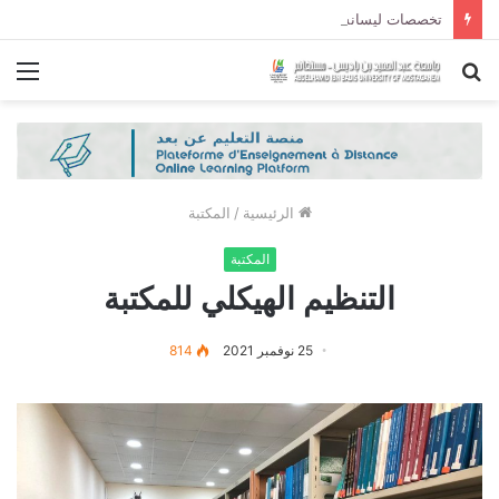
تخصصات ليسانس شعبة الحقوق و شعبة العلوم السياسية لموسم الجامعي 2027/2026
بحث
الق
عن
الرئيسية
/
المكتبة
المكتبة
التنظيم الهيكلي للمكتبة
25 نوفمبر 2021
814