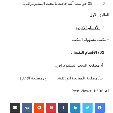
· 05 حواسب آلية خاصة بالبحث البيبليوغرافي.
الطابق الأول
:
الأقسام الإدارية
:
– مكتب مسؤولة المكتبة.
02/ الأقسام التقنية
:
أ- مصلحة البحث البيبليوغرافي.
ب/ مصلحة المعالجة الوثائقية. ج/ مصلحة الإعارة.
Post Views:
1٬506
لينكدإن
بينتيريست
مشاركة عبر البريد