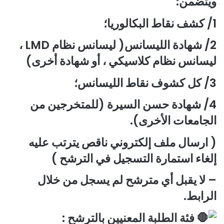
ويتضمن:
1/ كشف نقاط البكالوريا؛
2/ شهادة الليسانس( ليسانس نظام LMD ،
ليسانس نظام كلاسيكي ، أو شهادة أخرى)
3/ كل كشوف نقاط الليسانس؛
4/ شهادة حسن السيرة (للمتخرجين من
الجامعات الأخرى).
( ارسال ملف إلكتروني ناقص يترتب عليه
إلغاء استمارة التسجيل في الترشح )
– لا يقبل أي مترشح لم يسجل من خلال
الرابط.
فئة الطلبة المعنيين بالترشح :