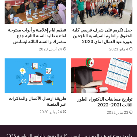
حفل تكريم على شرف فريقي كلية
تنظيم ايام إعلامية و أبواب مفتوحة
الحقوق والعلوم السياسية الناجحين
لفائدة طلبة السنة الثانية جذع
بدورة عيد العمال 1ماي 2023
مشترك و السنة الثالثة ليسانس
4 مايو 2023
24 أبريل 2023
طريقة ارسال الأعمال والمذكرات
تواريخ مسابقات الدكتوراه الطور
عبر المنصة
الثالث 2021-2022
24 يوليو 2020
23 يناير 2022
جامعة مستغانم عبد الحميد بن باديس - كلية الحقوق والعلوم السياسية
2026,