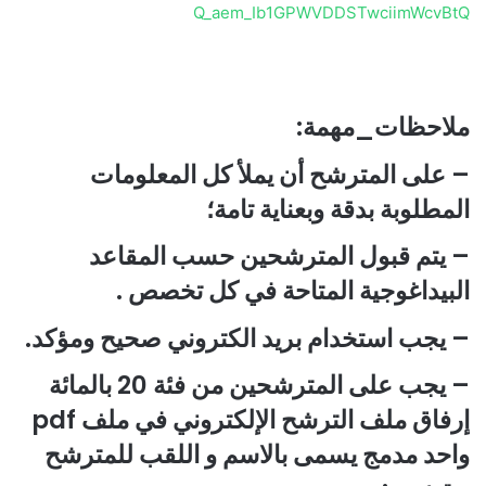
Q_aem_Ib1GPWVDDSTwciimWcvBtQ
ملاحظات_مهمة
:
– على المترشح أن يملأ كل المعلومات
المطلوبة بدقة وبعناية تامة؛
– يتم قبول المترشحين حسب المقاعد
البيداغوجية المتاحة في كل تخصص .
– يجب استخدام بريد الكتروني صحيح ومؤكد.
– يجب على المترشحين من فئة 20 بالمائة
إرفاق ملف الترشح الإلكتروني في ملف pdf
واحد مدمج يسمى بالاسم و اللقب للمترشح