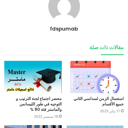
fdspumab
مقالات ذات صلة
استعمال الزمن لسداسي الثاني
محضر اجتماع لجنة الترتيب و
جميع الأقسام
التوجيه في طور الليسانس
والماستر فئة 80 %
17 يناير 2023
18 سبتمبر 2022