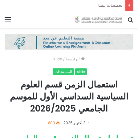
تخصصات ليسانس شعبة الحقوق و شعبة العلوم السياسية لموسم الجامعي 2027/2026
بحث
الق
عن
الرئيسية
/
slide
slide
المستجدات
استعمال الزمن قسم العلوم
السياسية السداسي الأول للموسم
الجامعي 2026/2025
2 أكتوبر 2025
803