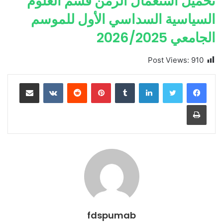
تحميل استعمال الزمن قسم العلوم
السياسية السداسي الأول للموسم
الجامعي 2026/2025
Post Views:
910
لينكدإن
بينتيريست
مشاركة عبر البريد
طباعة
fdspumab