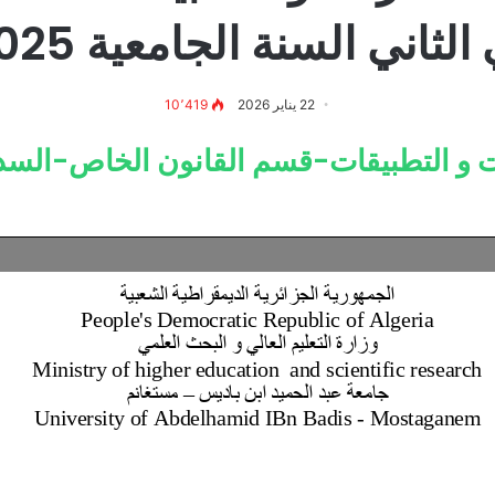
ني السنة الجامعية 2026/2025
22 يناير 2026
10٬419
و التطبيقات-قسم القانون الخاص-السداس