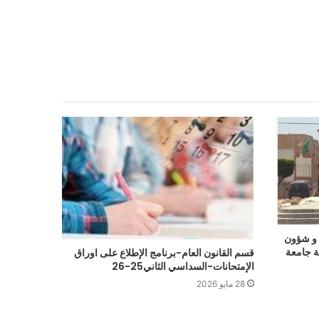
ا و شؤون
ة جامعة
قسم القانون العام-برنامج الإطلاع على اوراق
الإمتحانات-السداسي الثاني25-26
28 مايو 2026