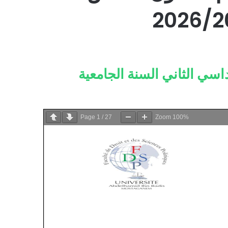
ي الثاني السنة الجامعية
Page
1
/
27
Zoom
100%