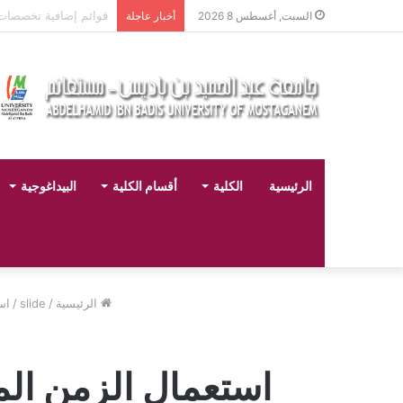
تخصصات ليسانس شعبة الح
السبت, أغسطس 8 2026
أخبار عاجلة
الرئيسية
الكلية
أقسام الكلية
البيداغوجية
الرئيسية
/
slide
/
اس
استعمال الزمن ال