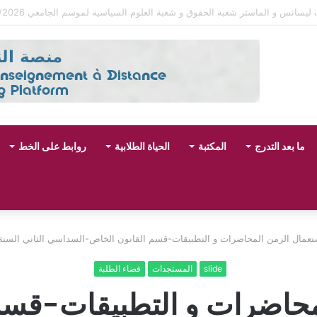
قوق و شعبة العلوم السياسية لموسم الجامعي 2027/2026
ما بعد التدرج
المكتبة
الحياة الطلابية
روابط على الخط
تعمال الزمن المحاضرات و التطبيقات-قسم القانون الخاص-السداسي الثاني السنة الجامعية 
slide
المستجدات
فضاء الطلبة
محاضرات و التطبيقات-قسم