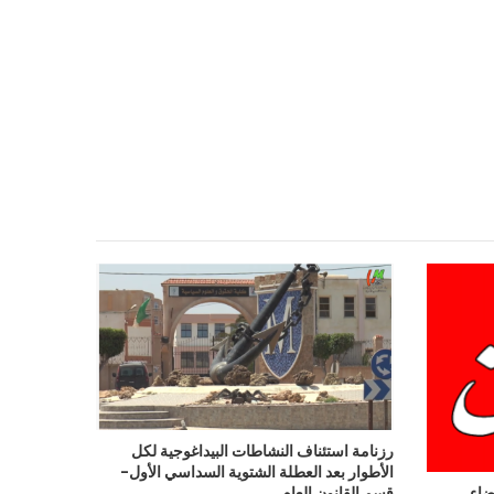
رزنامة استئناف النشاطات البيداغوجية لكل
الأطوار بعد العطلة الشتوية السداسي الأول‎‎‎‎-
ضاء‎
قسم القانون العام