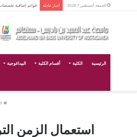
قوائم إضافية تخصصات لي
الجمعة, أغسطس 7 2026
أخبار عاجلة
الرئيسية
الكلية
أقسام الكلية
البيداغوجية
ال
استعمال الزمن الترقبي