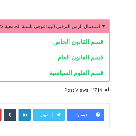
استعمال الزمن الترقبي البيداغوجي للسنة الجامعية 2022-2023
قسم
القانون
الخاص
قسم القانون العام
قسم العلوم السياسية
Post Views:
1٬714
لينكدإن
فيسبوك
تويتر