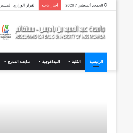
القرار الوزاري المشترك المؤرخ في 12 ماي 2026، المتضمن الإعلان عن نتائج مسا
الجمعة, أغسطس 7 2026
أخبار عاجلة
الرئيسية
الكلية
البيداغوجية
مـابعـد التـدرج