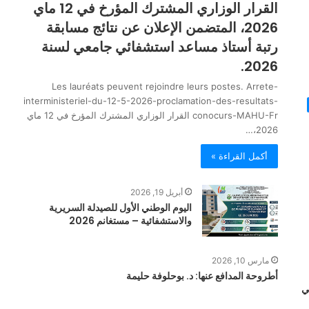
القرار الوزاري المشترك المؤرخ في 12 ماي
2026، المتضمن الإعلان عن نتائج مسابقة
رتبة أستاذ مساعد استشفائي جامعي لسنة
2026.
Les lauréats peuvent rejoindre leurs postes. Arrete-
interministeriel-du-12-5-2026-proclamation-des-resultats-
conocurs-MAHU-Fr القرار الوزاري المشترك المؤرخ في 12 ماي
2026،…
أكمل القراءة »
أبريل 19, 2026
اليوم الوطني الأول للصيدلة السريرية
والاستشفائية – مستغانم 2026
مارس 10, 2026
أطروحة المدافع عنها: د. بوحلوفة حليمة
ي